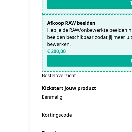
Afkoop RAW beelden
Heb je de RAW/onbewerkte beelden nod
beelden beschikbaar zodat jij meer ui
bewerken.
€ 200,00
Besteloverzicht
Kickstart jouw product
Eenmalig
Kortingscode