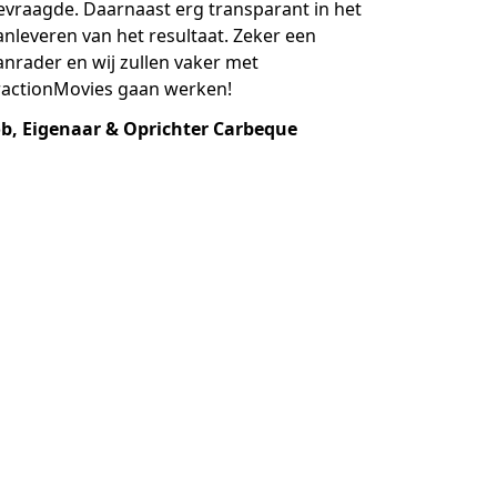
evraagde. Daarnaast erg transparant in het
anleveren van het resultaat. Zeker een
anrader en wij zullen vaker met
ractionMovies gaan werken!
ob, Eigenaar & Oprichter Carbeque