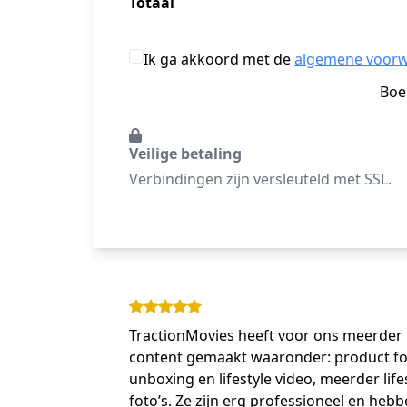
Totaal
Ik ga akkoord met de
algemene voor
Boe
Veilige betaling
Verbindingen zijn versleuteld met SSL.
TractionMovies heeft voor ons meerder
content gemaakt waaronder: product fot
unboxing en lifestyle video, meerder life
foto’s. Ze zijn erg professioneel en heb