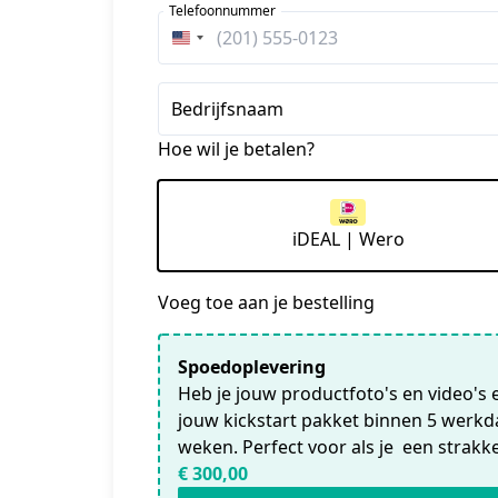
Telefoonnummer
Verenigde
Staten
+1
Bedrijfsnaam
Hoe wil je betalen?
iDEAL | Wero
Voeg toe aan je bestelling
Spoedoplevering
Heb je jouw productfoto's en video's
jouw kickstart pakket binnen 5 werkda
weken. Perfect voor als je een strakke 
€ 300,00