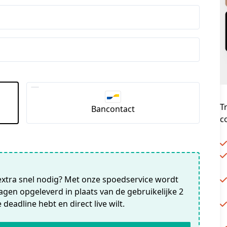
T
Bancontact
c
 extra snel nodig? Met onze spoedservice wordt
gen opgeleverd in plaats van de gebruikelijke 2
deadline hebt en direct live wilt.