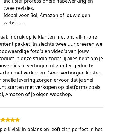
Inclusief professionele nabewerking en
twee revisies.
Ideaal voor Bol, Amazon of jouw eigen
webshop.
aak indruk op je klanten met ons all-in-one 
ontent pakket! In slechts twee uur creëren we 
oogwaardige foto's en video's van jouw 
roduct in onze studio zodat jij alles hebt om je 
onversies te verhogen of zonder gedoe te 
tarten met verkopen. Geen verborgen kosten 
n snelle levering zorgen ervoor dat je snel 
unt starten met verkopen op platforms zoals 
ol, Amazon of je eigen webshop.
p elk vlak in balans en leeft zich perfect in het