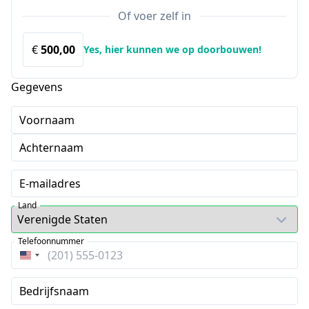
Of voer zelf in
€
Yes, hier kunnen we op doorbouwen!
Gegevens
Voornaam
Achternaam
E-mailadres
Land
Telefoonnummer
Verenigde
Staten
Bedrijfsnaam
+1